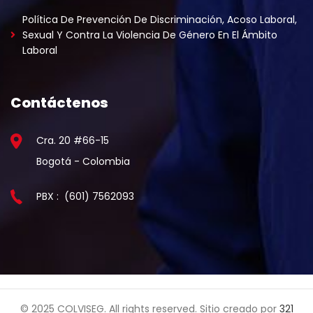
Política De Prevención De Discriminación, Acoso Laboral,
Sexual Y Contra La Violencia De Género En El Ámbito
Laboral
Contáctenos
Cra. 20 #66-15
Bogotá - Colombia
PBX : (601) 7562093
© 2025 COLVISEG. All rights reserved. Sitio creado por
321