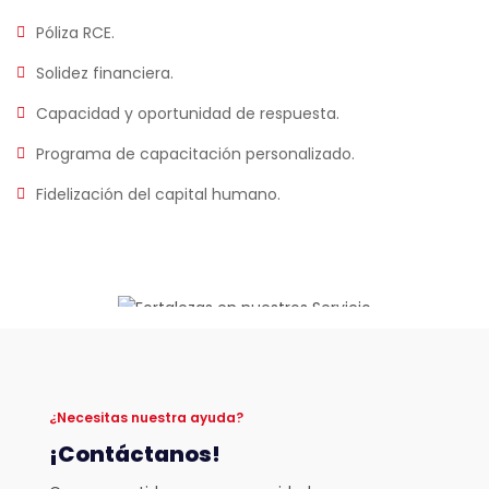
Póliza RCE.
Solidez financiera.
Capacidad y oportunidad de respuesta.
Programa de capacitación personalizado.
Fidelización del capital humano.
¿Necesitas nuestra ayuda?
¡Contáctanos!