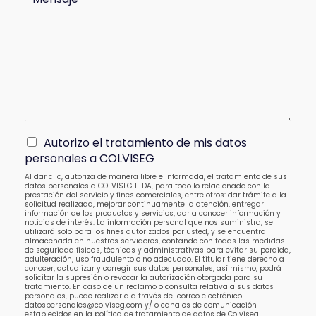
Autorizo el tratamiento de mis datos
personales a COLVISEG
Al dar clic, autoriza de manera libre e informada, el tratamiento de sus
datos personales a COLVISEG LTDA, para todo lo relacionado con la
prestación del servicio y fines comerciales, entre otros: dar trámite a la
solicitud realizada, mejorar continuamente la atención, entregar
información de los productos y servicios, dar a conocer información y
noticias de interés. La información personal que nos suministra, se
utilizará solo para los fines autorizados por usted, y se encuentra
almacenada en nuestros servidores, contando con todas las medidas
de seguridad físicas, técnicas y administrativas para evitar su perdida,
adulteración, uso fraudulento o no adecuado. El titular tiene derecho a
conocer, actualizar y corregir sus datos personales, así mismo, podrá
solicitar la supresión o revocar la autorización otorgada para su
tratamiento. En caso de un reclamo o consulta relativa a sus datos
personales, puede realizarla a través del correo electrónico
datospersonales@colviseg.com y/ o canales de comunicación
establecidos en la política de tratamiento de datos de Colviseg,