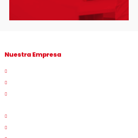
Nuestra Empresa
Quiénes somos
Respons. Social
C. Info. Análisis
Sistema integral de gestión
Selección