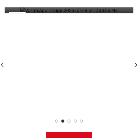
CONOCE NUESTRO NUEVO PBX
06
AGO