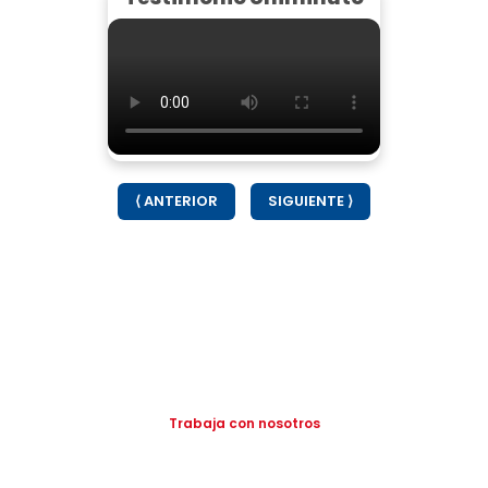
⟨ ANTERIOR
SIGUIENTE ⟩
Trabaja con nosotros
Incorpórate a nuestros equipos de