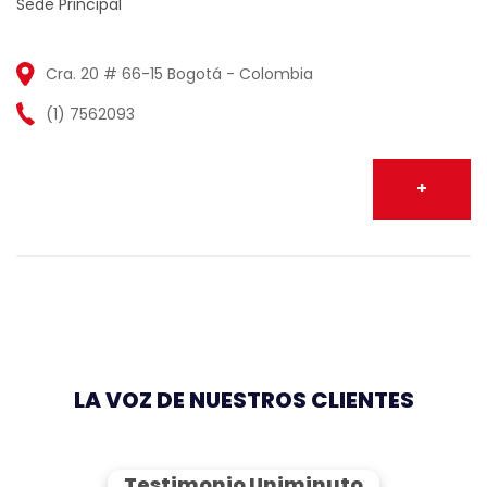
Sede Principal
Cra. 20 # 66-15 Bogotá - Colombia
(1) 7562093
+
LA VOZ DE NUESTROS CLIENTES
Testimonio Uniminuto