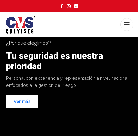
¿Por qué elegirnos?
Tu seguridad es nuestra
prioridad
Personal con experiencia y representación a nivel nacional
enfocados a la gestión del riesgo.
Ver más